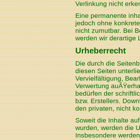
Verlinkung nicht erke
Eine permanente inhalt
jedoch ohne konkrete
nicht zumutbar. Bei 
werden wir derartige
Urheberrecht
Die durch die Seitenb
diesen Seiten unterl
Vervielfältigung, Bear
Verwertung auÃŸerha
bedürfen der schriftl
bzw. Erstellers. Down
den privaten, nicht k
Soweit die Inhalte auf
wurden, werden die Ur
Insbesondere werden I