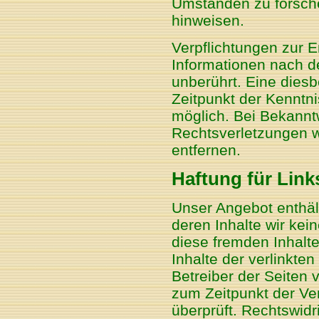
Umständen zu forschen
hinweisen.
Verpflichtungen zur 
Informationen nach d
unberührt. Eine diesb
Zeitpunkt der Kenntn
möglich. Bei Bekann
Rechtsverletzungen w
entfernen.
Haftung für Link
Unser Angebot enthält
deren Inhalte wir kei
diese fremden Inhalt
Inhalte der verlinkten
Betreiber der Seiten 
zum Zeitpunkt der Ve
überprüft. Rechtswidr