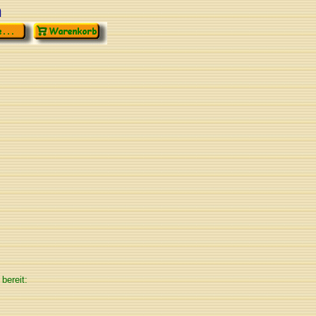
n
bereit: