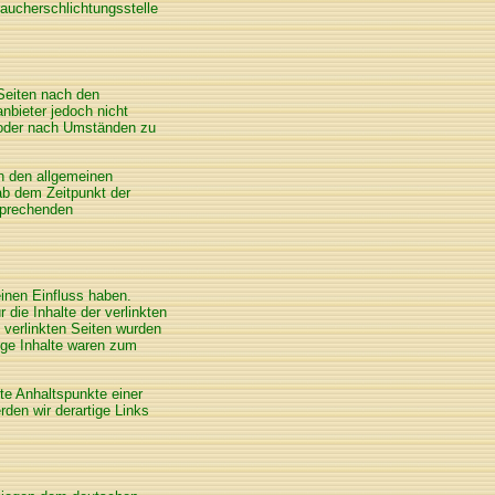
braucherschlichtungsstelle
 Seiten nach den
nbieter jedoch nicht
n oder nach Umständen zu
h den allgemeinen
ab dem Zeitpunkt der
sprechenden
einen Einfluss haben.
die Inhalte der verlinkten
e verlinkten Seiten wurden
ige Inhalte waren zum
ete Anhaltspunkte einer
den wir derartige Links