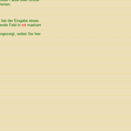
fernen.
e bei der Eingabe etwas
lende Feld in
rot
markiert
ngezeigt, wobei Sie hier