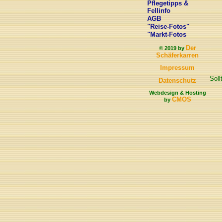
Pflegetipps &
Fellinfo
AGB
"Reise-Fotos"
"Markt-Fotos
Der
© 2019 by
Schäferkarren
Impressum
Soll
Datenschutz
Webdesign & Hosting
CMOS
by