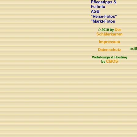
Pflegetipps &
Fellinfo
AGB
"Reise-Fotos"
"Markt-Fotos
Der
© 2019 by
Schäferkarren
Impressum
Soll
Datenschutz
Webdesign & Hosting
CMOS
by