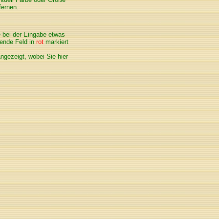
fernen.
e bei der Eingabe etwas
lende Feld in
rot
markiert
ngezeigt, wobei Sie hier