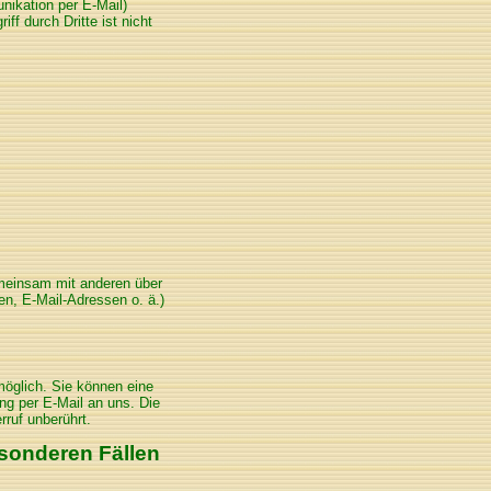
nikation per E-Mail)
f durch Dritte ist nicht
gemeinsam mit anderen über
n, E-Mail-Adressen o. ä.)
möglich. Sie können eine
lung per E-Mail an uns. Die
rruf unberührt.
sonderen Fällen