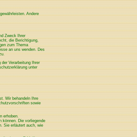
u gewährleisten. Andere
nd Zweck Ihrer
ht, die Berichtigung,
ragen zum Thema
resse an uns wenden. Des
zu.
er Verarbeitung Ihrer
chutzerklärung unter
st. Wir behandeln Ihre
hutzvorschriften sowie
n erhoben.
n können. Die vorliegende
. Sie erläutert auch, wie