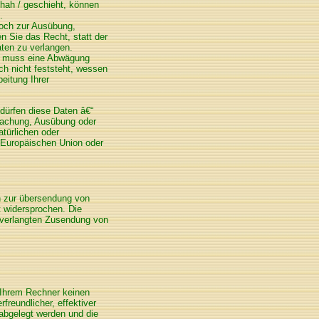
hah / geschieht, können
.
doch zur Ausübung,
 Sie das Recht, statt der
ten zu verlangen.
, muss eine Abwägung
h nicht feststeht, wessen
eitung Ihrer
dürfen diese Daten â€“
dmachung, Ausübung oder
türlichen oder
r Europäischen Union oder
n zur übersendung von
t widersprochen. Die
 unverlangten Zusendung von
f Ihrem Rechner keinen
reundlicher, effektiver
 abgelegt werden und die