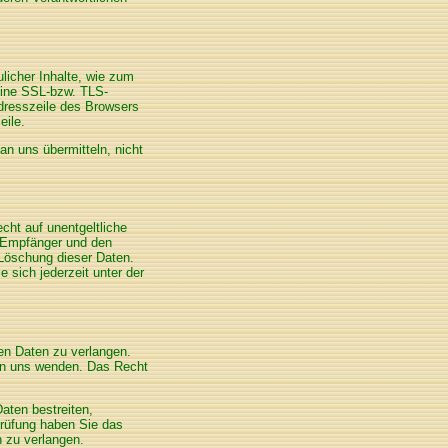
licher Inhalte, wie zum
 eine SSL-bzw. TLS-
dresszeile des Browsers
eile.
an uns übermitteln, nicht
ht auf unentgeltliche
 Empfänger und den
 Löschung dieser Daten.
sich jederzeit unter der
en Daten zu verlangen.
an uns wenden. Das Recht
aten bestreiten,
 Prüfung haben Sie das
 zu verlangen.