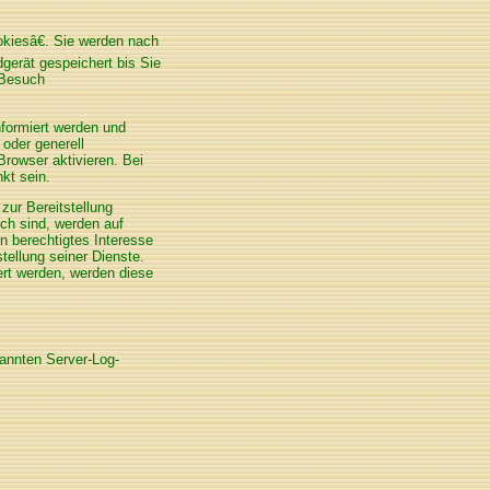
kiesâ€. Sie werden nach
gerät gespeichert bis Sie
 Besuch
nformiert werden und
 oder generell
rowser aktivieren. Bei
kt sein.
ur Bereitstellung
ich sind, werden auf
n berechtigtes Interesse
tellung seiner Dienste.
ert werden, werden diese
nannten Server-Log-