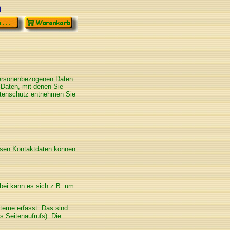
n
 personenbezogenen Daten
 Daten, mit denen Sie
Datenschutz entnehmen Sie
essen Kontaktdaten können
rbei kann es sich z.B. um
teme erfasst. Das sind
s Seitenaufrufs). Die