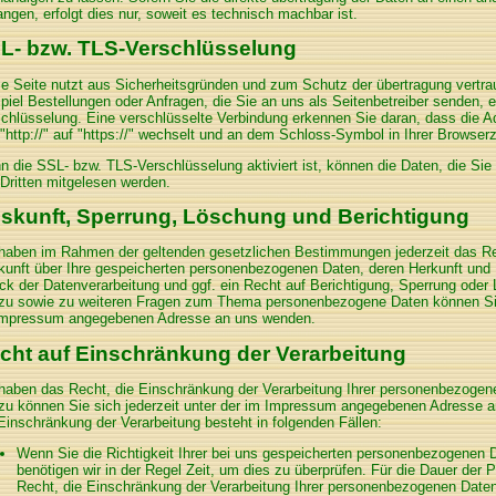
angen, erfolgt dies nur, soweit es technisch machbar ist.
L- bzw. TLS-Verschlüsselung
e Seite nutzt aus Sicherheitsgründen und zum Schutz der übertragung vertrau
piel Bestellungen oder Anfragen, die Sie an uns als Seitenbetreiber senden,
chlüsselung. Eine verschlüsselte Verbindung erkennen Sie daran, dass die A
"http://" auf "https://" wechselt und an dem Schloss-Symbol in Ihrer Browserz
 die SSL- bzw. TLS-Verschlüsselung aktiviert ist, können die Daten, die Sie 
Dritten mitgelesen werden.
skunft, Sperrung, Löschung und Berichtigung
haben im Rahmen der geltenden gesetzlichen Bestimmungen jederzeit das Rec
unft über Ihre gespeicherten personenbezogenen Daten, deren Herkunft und
k der Datenverarbeitung und ggf. ein Recht auf Berichtigung, Sperrung oder
zu sowie zu weiteren Fragen zum Thema personenbezogene Daten können Sie 
Impressum angegebenen Adresse an uns wenden.
cht auf Einschränkung der Verarbeitung
haben das Recht, die Einschränkung der Verarbeitung Ihrer personenbezogen
zu können Sie sich jederzeit unter der im Impressum angegebenen Adresse 
Einschränkung der Verarbeitung besteht in folgenden Fällen:
Wenn Sie die Richtigkeit Ihrer bei uns gespeicherten personenbezogenen D
benötigen wir in der Regel Zeit, um dies zu überprüfen. Für die Dauer der
Recht, die Einschränkung der Verarbeitung Ihrer personenbezogenen Daten