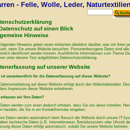
ren - Felle, Wolle, Leder, Naturtextilie
tenschutzerklärung
 Datenschutz auf einen Blick
lgemeine Hinweise
folgenden Hinweise geben einen einfachen überblick darüber, was mit Ihren
iert, wenn Sie unsere Website besuchen. Personenbezogene Daten sind alle
önlich identifiziert werden können. Ausführliche Informationen zum Thema 
rer unter diesem Text aufgeführten Datenschutzerklärung.
tenerfassung auf unserer Website
ist verantwortlich für die Datenerfassung auf dieser Website?
Datenverarbeitung auf dieser Website erfolgt durch den Websitebetreiber. D
 dem Impressum dieser Website entnehmen.
 erfassen wir Ihre Daten?
 Daten werden zum einen dadurch erhoben, dass Sie uns diese mitteilen. Hie
n handeln, die Sie in ein Kontaktformular eingeben.
re Daten werden automatisch beim Besuch der Website durch unsere IT-Sys
allem technische Daten (z.B. Internetbrowser, Betriebssystem oder Uhrzeit de
ssung dieser Daten erfolgt automatisch, sobald Sie unsere Website betreten.