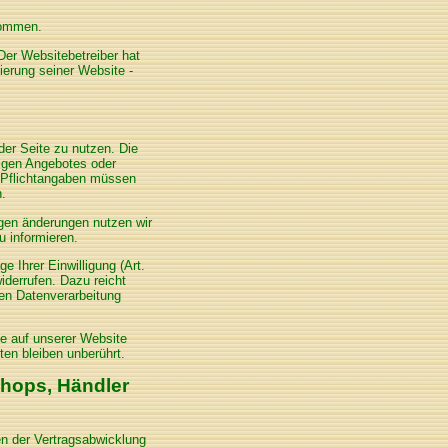
nommen.
Der Websitebetreiber hat
mierung seiner Website -
der Seite zu nutzen. Die
igen Angebotes oder
en Pflichtangaben müssen
n.
gen änderungen nutzen wir
 informieren.
e Ihrer Einwilligung (Art.
widerrufen. Dazu reicht
ten Datenverarbeitung
ie auf unserer Website
ten bleiben unberührt.
Shops, Händler
n der Vertragsabwicklung