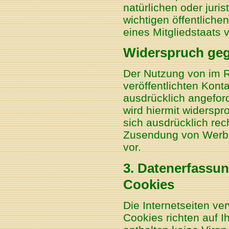
natürlichen oder juri
wichtigen öffentliche
eines Mitgliedstaats 
Widerspruch geg
Der Nutzung von im 
veröffentlichten Kont
ausdrücklich angefor
wird hiermit widerspr
sich ausdrücklich rec
Zusendung von Werbe
vor.
3. Datenerfassun
Cookies
Die Internetseiten v
Cookies richten auf 