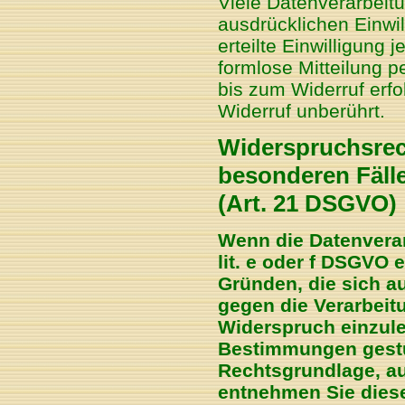
Viele Datenverarbeitu
ausdrücklichen Einwil
erteilte Einwilligung 
formlose Mitteilung p
bis zum Widerruf erfo
Widerruf unberührt.
Widerspruchsrec
besonderen Fäll
(Art. 21 DSGVO)
Wenn die Datenverar
lit. e oder f DSGVO 
Gründen, die sich a
gegen die Verarbei
Widerspruch einzuleg
Bestimmungen gestüt
Rechtsgrundlage, au
entnehmen Sie dies