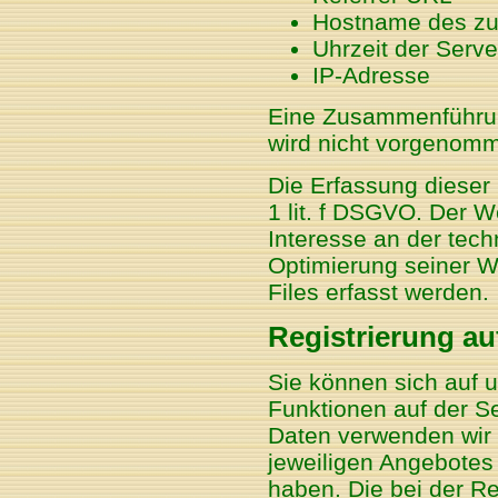
Hostname des zu
Uhrzeit der Serv
IP-Adresse
Eine Zusammenführun
wird nicht vorgenom
Die Erfassung dieser 
1 lit. f DSGVO. Der W
Interesse an der tech
Optimierung seiner W
Files erfasst werden.
Registrierung au
Sie können sich auf u
Funktionen auf der S
Daten verwenden wir
jeweiligen Angebotes o
haben. Die bei der Re