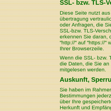
SSL- bzw. TLS-V
Diese Seite nutzt au
übertragung vertrauli
oder Anfragen, die Si
SSL-bzw. TLS-Verschl
erkennen Sie daran, 
"http://" auf "https:/
Ihrer Browserzeile.
Wenn die SSL- bzw. T
die Daten, die Sie an 
mitgelesen werden.
Auskunft, Sperr
Sie haben im Rahmen
Bestimmungen jederze
über Ihre gespeiche
Herkunft und Empfän