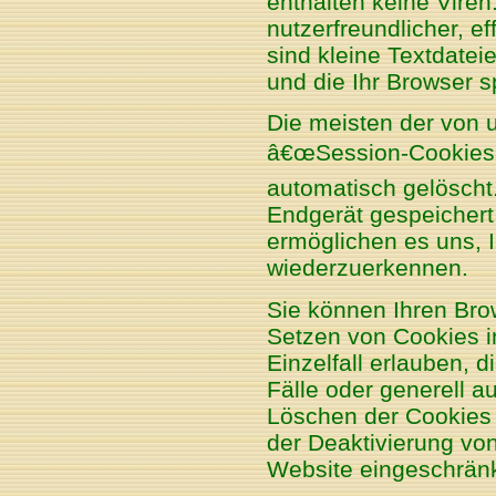
enthalten keine Vire
nutzerfreundlicher, e
sind kleine Textdatei
und die Ihr Browser s
Die meisten der von 
â€œSession-Cookiesâ
automatisch gelöscht
Endgerät gespeichert
ermöglichen es uns, 
wiederzuerkennen.
Sie können Ihren Brow
Setzen von Cookies i
Einzelfall erlauben,
Fälle oder generell 
Löschen der Cookies 
der Deaktivierung von
Website eingeschränk