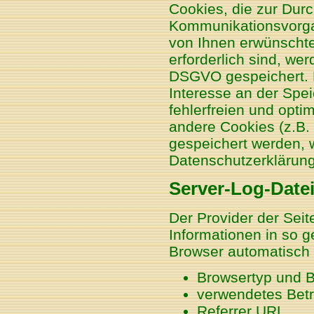
Cookies, die zur Dur
Kommunikationsvorgan
von Ihnen erwünschte
erforderlich sind, wer
DSGVO gespeichert. D
Interesse an der Spe
fehlerfreien und optim
andere Cookies (z.B. 
gespeichert werden, 
Datenschutzerklärung
Server-Log-Date
Der Provider der Seit
Informationen in so g
Browser automatisch a
Browsertyp und 
verwendetes Bet
Referrer URL