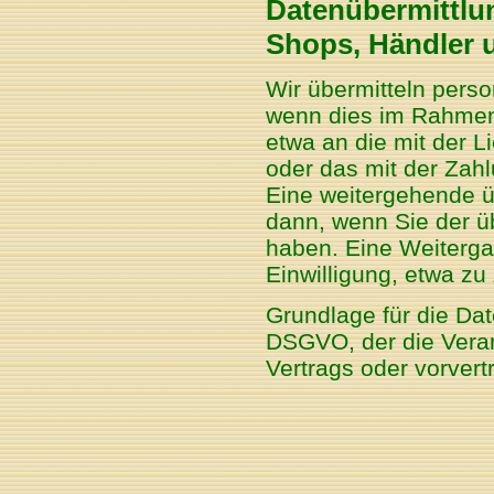
Datenübermittlun
Shops, Händler 
Wir übermitteln pers
wenn dies im Rahmen 
etwa an die mit der 
oder das mit der Zahl
Eine weitergehende üb
dann, wenn Sie der ü
haben. Eine Weiterga
Einwilligung, etwa zu
Grundlage für die Date
DSGVO, der die Verar
Vertrags oder vorver