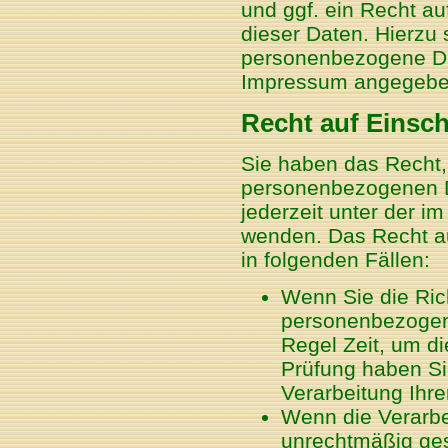
und ggf. ein Recht a
dieser Daten. Hierzu
personenbezogene Dat
Impressum angegebe
Recht auf Einsc
Sie haben das Recht,
personenbezogenen D
jederzeit unter der 
wenden. Das Recht au
in folgenden Fällen:
Wenn Sie die Rich
personenbezogene
Regel Zeit, um di
Prüfung haben Si
Verarbeitung Ihr
Wenn die Verarb
unrechtmäßig ges