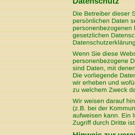
Datenschutz
Die Betreiber dieser
persönlichen Daten se
personenbezogenen D
gesetzlichen Datensc
Datenschutzerklärung
Wenn Sie diese Webs
personenbezogene D
sind Daten, mit denen
Die vorliegende Date
wir erheben und wofür
zu welchem Zweck da
Wir weisen darauf hin
(z.B. bei der Kommuni
aufweisen kann. Ein 
Zugriff durch Dritte is
Hinweis zur vera