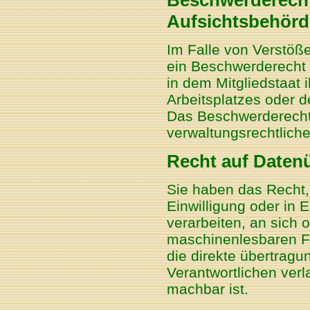
Aufsichtsbehörd
Im Falle von Verstöß
ein Beschwerderecht 
in dem Mitgliedstaat 
Arbeitsplatzes oder 
Das Beschwerderecht
verwaltungsrechtliche
Recht auf Datenü
Sie haben das Recht, 
Einwilligung oder in E
verarbeiten, an sich 
maschinenlesbaren F
die direkte übertrag
Verantwortlichen verl
machbar ist.