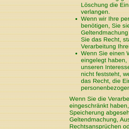
Löschung die Ein
verlangen.
Wenn wir Ihre p
benötigen, Sie s
Geltendmachung 
Sie das Recht, s
Verarbeitung Ihr
Wenn Sie einen 
eingelegt haben,
unseren Interes
nicht feststeht,
das Recht, die E
personenbezogen
Wenn Sie die Verarb
eingeschränkt haben, 
Speicherung abgesehen
Geltendmachung, Aus
Rechtsansprüchen od