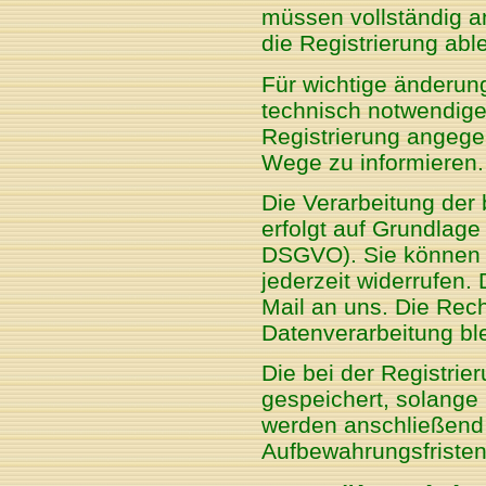
müssen vollständig a
die Registrierung abl
Für wichtige änderu
technisch notwendige
Registrierung angege
Wege zu informieren.
Die Verarbeitung der
erfolgt auf Grundlage I
DSGVO). Sie können ei
jederzeit widerrufen. 
Mail an uns. Die Rech
Datenverarbeitung ble
Die bei der Registri
gespeichert, solange 
werden anschließend 
Aufbewahrungsfristen