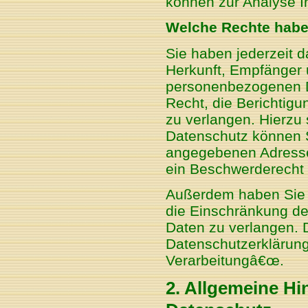
können zur Analyse I
Welche Rechte haben
Sie haben jederzeit d
Herkunft, Empfänger 
personenbezogenen D
Recht, die Berichtig
zu verlangen. Hierzu
Datenschutz können S
angegebenen Adresse
ein Beschwerderecht 
Außerdem haben Sie 
die Einschränkung de
Daten zu verlangen. 
Datenschutzerklärung
Verarbeitungâ€œ.
2. Allgemeine Hi