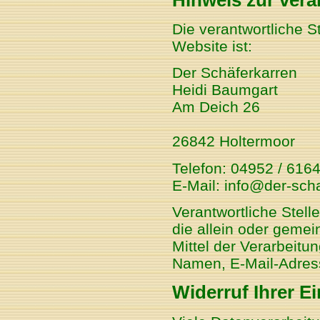
Die verantwortliche S
Website ist:
Der Schäferkarren
Heidi Baumgart
Am Deich 26
26842 Holtermoor
Telefon: 04952 / 616
E-Mail: info@der-sch
Verantwortliche Stelle
die allein oder geme
Mittel der Verarbeit
Namen, E-Mail-Adress
Widerruf Ihrer E