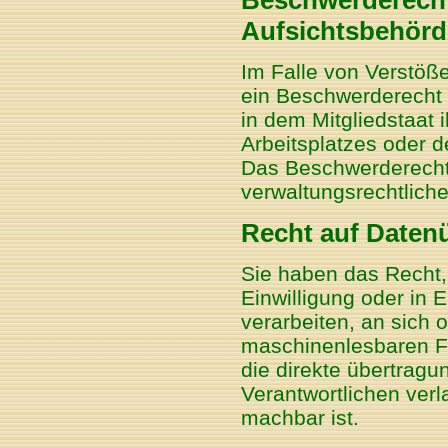
Aufsichtsbehörd
Im Falle von Verstöß
ein Beschwerderecht 
in dem Mitgliedstaat 
Arbeitsplatzes oder 
Das Beschwerderecht
verwaltungsrechtliche
Recht auf Datenü
Sie haben das Recht, 
Einwilligung oder in E
verarbeiten, an sich 
maschinenlesbaren F
die direkte übertrag
Verantwortlichen verl
machbar ist.