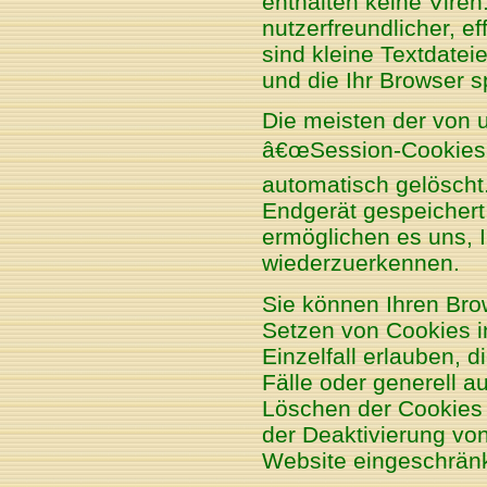
enthalten keine Vire
nutzerfreundlicher, e
sind kleine Textdatei
und die Ihr Browser s
Die meisten der von 
â€œSession-Cookiesâ
automatisch gelöscht
Endgerät gespeichert
ermöglichen es uns, 
wiederzuerkennen.
Sie können Ihren Brow
Setzen von Cookies i
Einzelfall erlauben,
Fälle oder generell 
Löschen der Cookies 
der Deaktivierung von
Website eingeschränk