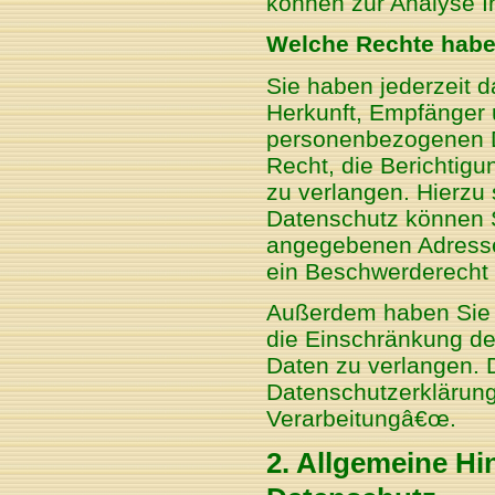
können zur Analyse I
Welche Rechte haben
Sie haben jederzeit d
Herkunft, Empfänger 
personenbezogenen D
Recht, die Berichtig
zu verlangen. Hierzu
Datenschutz können S
angegebenen Adresse
ein Beschwerderecht 
Außerdem haben Sie 
die Einschränkung de
Daten zu verlangen. 
Datenschutzerklärung
Verarbeitungâ€œ.
2. Allgemeine Hi