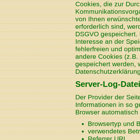
Cookies, die zur Dur
Kommunikationsvorgan
von Ihnen erwünschte
erforderlich sind, wer
DSGVO gespeichert. D
Interesse an der Spe
fehlerfreien und optim
andere Cookies (z.B. 
gespeichert werden, 
Datenschutzerklärung
Server-Log-Date
Der Provider der Seit
Informationen in so g
Browser automatisch a
Browsertyp und 
verwendetes Bet
Referrer URL