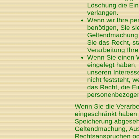
Löschung die Ein
verlangen.
Wenn wir Ihre p
benötigen, Sie s
Geltendmachung 
Sie das Recht, s
Verarbeitung Ihr
Wenn Sie einen 
eingelegt haben,
unseren Interes
nicht feststeht,
das Recht, die E
personenbezogen
Wenn Sie die Verarb
eingeschränkt haben, 
Speicherung abgesehen
Geltendmachung, Aus
Rechtsansprüchen od