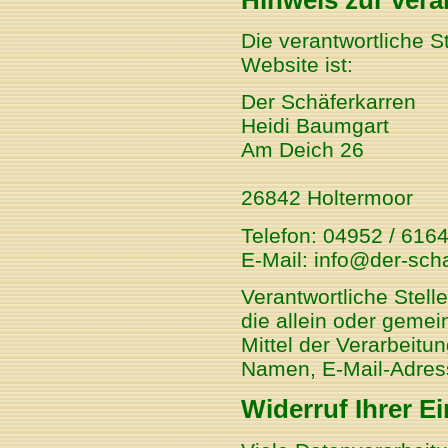
Die verantwortliche S
Website ist:
Der Schäferkarren
Heidi Baumgart
Am Deich 26
26842 Holtermoor
Telefon: 04952 / 616
E-Mail: info@der-sch
Verantwortliche Stelle
die allein oder geme
Mittel der Verarbeit
Namen, E-Mail-Adress
Widerruf Ihrer E