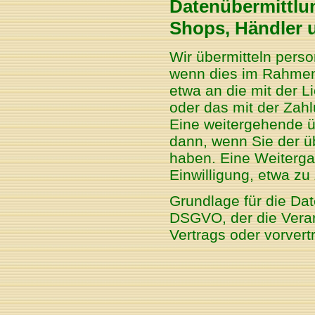
Datenübermittlun
Shops, Händler 
Wir übermitteln pers
wenn dies im Rahmen 
etwa an die mit der 
oder das mit der Zahl
Eine weitergehende üb
dann, wenn Sie der ü
haben. Eine Weiterga
Einwilligung, etwa zu
Grundlage für die Date
DSGVO, der die Verar
Vertrags oder vorver