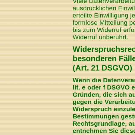
Viele Datenverarbeitu
ausdrücklichen Einwil
erteilte Einwilligung 
formlose Mitteilung p
bis zum Widerruf erfo
Widerruf unberührt.
Widerspruchsrec
besonderen Fäll
(Art. 21 DSGVO)
Wenn die Datenverar
lit. e oder f DSGVO 
Gründen, die sich a
gegen die Verarbei
Widerspruch einzuleg
Bestimmungen gestüt
Rechtsgrundlage, au
entnehmen Sie dies