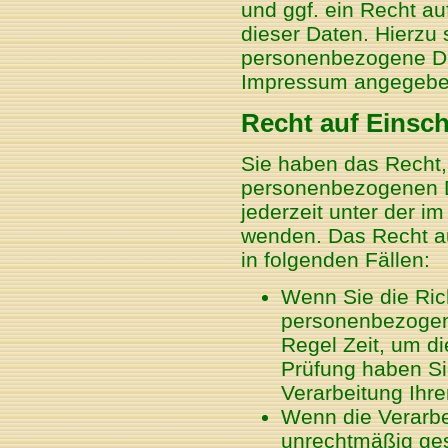
und ggf. ein Recht a
dieser Daten. Hierzu
personenbezogene Dat
Impressum angegebe
Recht auf Einsc
Sie haben das Recht,
personenbezogenen D
jederzeit unter der 
wenden. Das Recht au
in folgenden Fällen:
Wenn Sie die Rich
personenbezogene
Regel Zeit, um di
Prüfung haben Si
Verarbeitung Ihr
Wenn die Verarb
unrechtmäßig ges