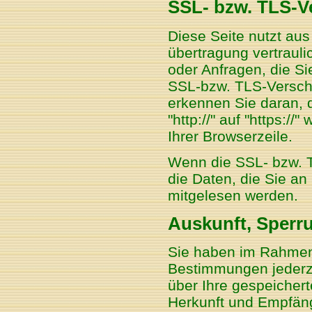
SSL- bzw. TLS-V
Diese Seite nutzt au
übertragung vertrauli
oder Anfragen, die Si
SSL-bzw. TLS-Verschl
erkennen Sie daran, 
"http://" auf "https:/
Ihrer Browserzeile.
Wenn die SSL- bzw. T
die Daten, die Sie an 
mitgelesen werden.
Auskunft, Sperr
Sie haben im Rahmen
Bestimmungen jederze
über Ihre gespeiche
Herkunft und Empfän