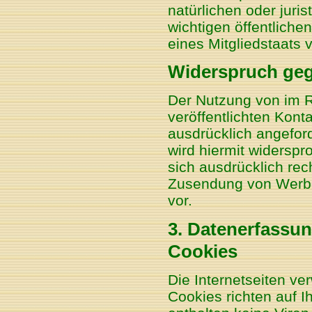
natürlichen oder juri
wichtigen öffentliche
eines Mitgliedstaats 
Widerspruch geg
Der Nutzung von im 
veröffentlichten Kont
ausdrücklich angefor
wird hiermit widerspr
sich ausdrücklich rec
Zusendung von Werbe
vor.
3. Datenerfassun
Cookies
Die Internetseiten v
Cookies richten auf 