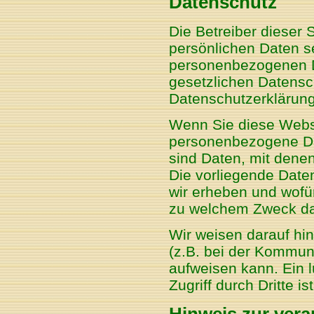
Datenschutz
Die Betreiber dieser
persönlichen Daten se
personenbezogenen D
gesetzlichen Datensc
Datenschutzerklärung
Wenn Sie diese Webs
personenbezogene D
sind Daten, mit denen
Die vorliegende Date
wir erheben und wofür
zu welchem Zweck da
Wir weisen darauf hin
(z.B. bei der Kommuni
aufweisen kann. Ein 
Zugriff durch Dritte is
Hinweis zur vera