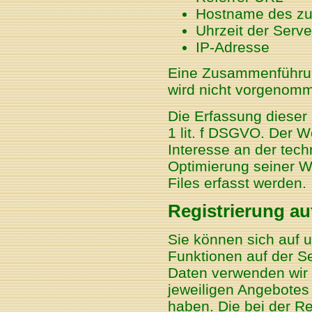
Hostname des zu
Uhrzeit der Serv
IP-Adresse
Eine Zusammenführun
wird nicht vorgenom
Die Erfassung dieser 
1 lit. f DSGVO. Der W
Interesse an der tech
Optimierung seiner W
Files erfasst werden.
Registrierung au
Sie können sich auf u
Funktionen auf der S
Daten verwenden wir
jeweiligen Angebotes o
haben. Die bei der Re