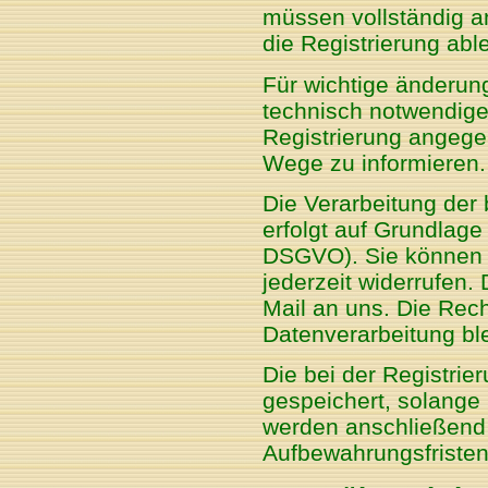
müssen vollständig a
die Registrierung abl
Für wichtige änderu
technisch notwendige
Registrierung angege
Wege zu informieren.
Die Verarbeitung der
erfolgt auf Grundlage I
DSGVO). Sie können ei
jederzeit widerrufen. 
Mail an uns. Die Rech
Datenverarbeitung ble
Die bei der Registri
gespeichert, solange 
werden anschließend 
Aufbewahrungsfristen