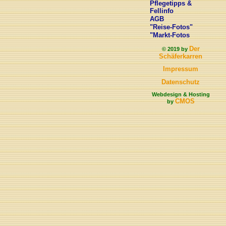
Pflegetipps &
Fellinfo
AGB
"Reise-Fotos"
"Markt-Fotos
Der
© 2019 by
Schäferkarren
Impressum
Datenschutz
Webdesign & Hosting
CMOS
by