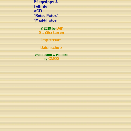
Pflegetipps &
Fellinfo
AGB
"Reise-Fotos"
"Markt-Fotos
Der
© 2019 by
Schäferkarren
Impressum
Datenschutz
Webdesign & Hosting
CMOS
by