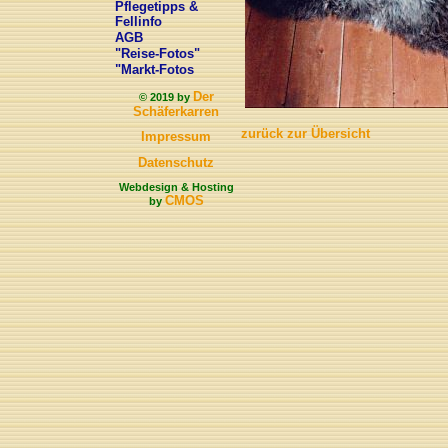
Pflegetipps &
Fellinfo
AGB
"Reise-Fotos"
"Markt-Fotos
Der
© 2019 by
Schäferkarren
zurück zur Übersicht
Impressum
Datenschutz
Webdesign & Hosting
CMOS
by