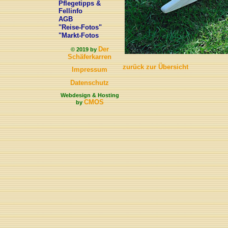
Pflegetipps &
Fellinfo
AGB
"Reise-Fotos"
"Markt-Fotos
Der
© 2019 by
Schäferkarren
zurück zur Übersicht
Impressum
Datenschutz
Webdesign & Hosting
CMOS
by