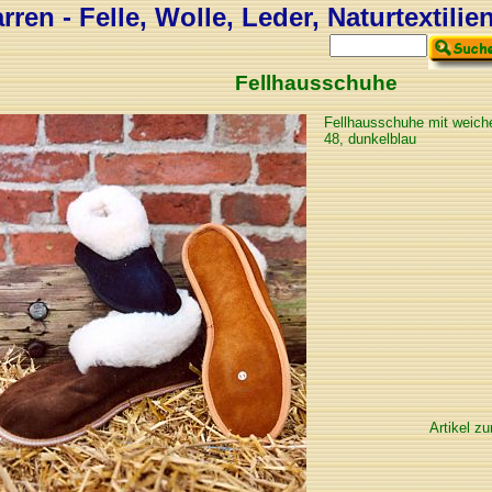
ren - Felle, Wolle, Leder, Naturtextilie
Fellhausschuhe
Fellhausschuhe mit weiche
48, dunkelblau
Artikel zur