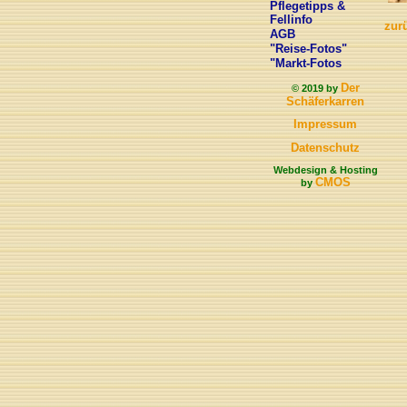
Pflegetipps &
Fellinfo
zur
AGB
"Reise-Fotos"
"Markt-Fotos
Der
© 2019 by
Schäferkarren
Impressum
Datenschutz
Webdesign & Hosting
CMOS
by