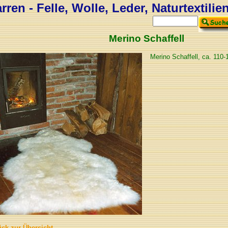
ren - Felle, Wolle, Leder, Naturtextilie
Merino Schaffell
Merino Schaffell, ca. 110-
ück zur Übersicht