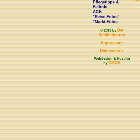
Pflegetipps &
Fellinfo
AGB
"Reise-Fotos"
"Markt-Fotos
Der
© 2019 by
Schäferkarren
Impressum
Datenschutz
Webdesign & Hosting
CMOS
by