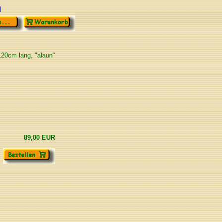
n
120cm lang, "alaun"
89,00 EUR